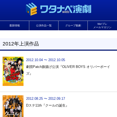
We!プレ
最新情報
公演作品一覧
グループ観劇
メールマガジン
2012年上演作品
2012.10.04 〜 2012.10.05
劇団Patch旗揚げ公演『OLIVER BOYS オリバーボーイ
ズ』
2012.08.25 〜 2012.09.17
Dステ11th『クールの誕生』